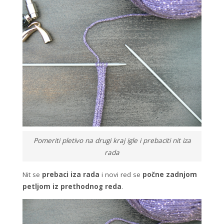
Pomeriti pletivo na drugi kraj igle i prebaciti nit iza
rada
Nit se
prebaci iza rada
i novi red se
počne zadnjom
petljom iz prethodnog reda
.