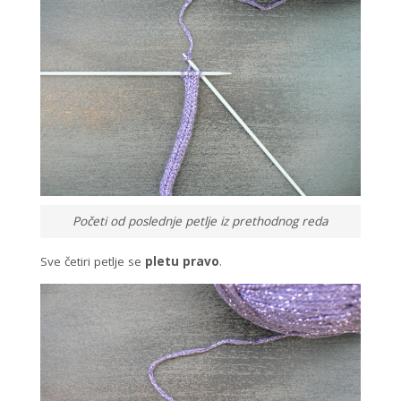
Početi od poslednje petlje iz prethodnog reda
Sve četiri petlje se
pletu pravo
.