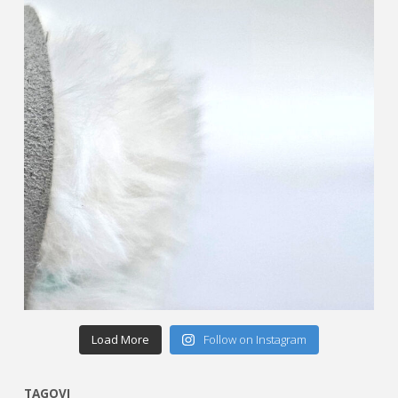
Load More
Follow on Instagram
TAGOVI