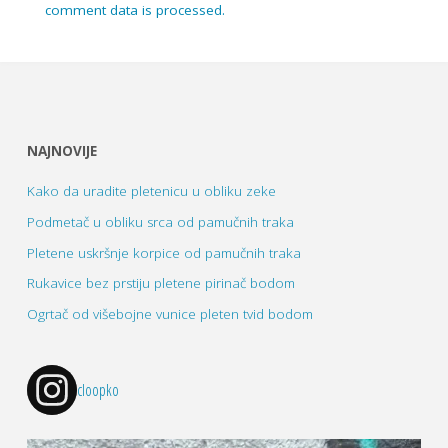
comment data is processed.
NAJNOVIJE
Kako da uradite pletenicu u obliku zeke
Podmetač u obliku srca od pamučnih traka
Pletene uskršnje korpice od pamučnih traka
Rukavice bez prstiju pletene pirinač bodom
Ogrtač od višebojne vunice pleten tvid bodom
cloopko