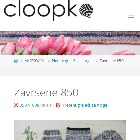
Skip
to
content
Home
AKSESOARI
Pleteni grejači za noge
Zavrsene 850
Zavrsene 850
Full
850 × 638
pixels
Pleteni grejači za noge
size