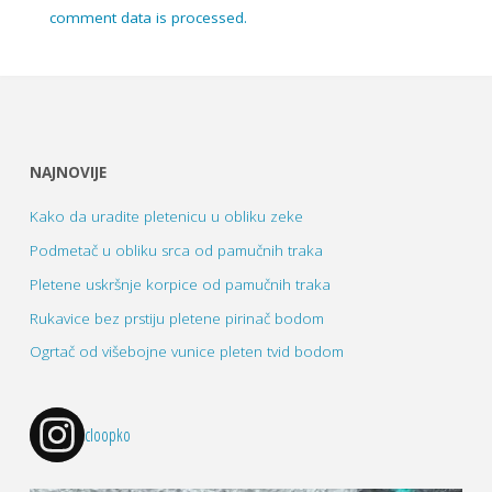
comment data is processed.
NAJNOVIJE
Kako da uradite pletenicu u obliku zeke
Podmetač u obliku srca od pamučnih traka
Pletene uskršnje korpice od pamučnih traka
Rukavice bez prstiju pletene pirinač bodom
Ogrtač od višebojne vunice pleten tvid bodom
cloopko