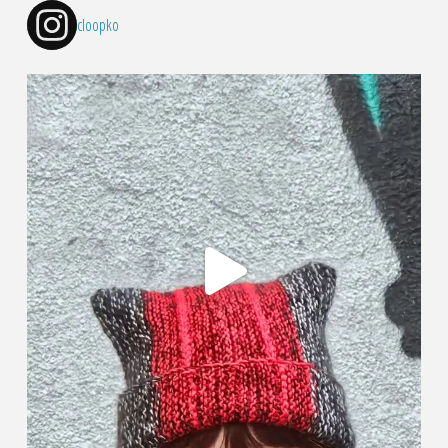
cloopko