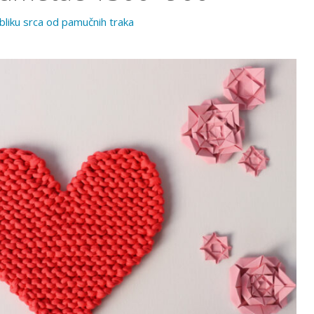
liku srca od pamučnih traka