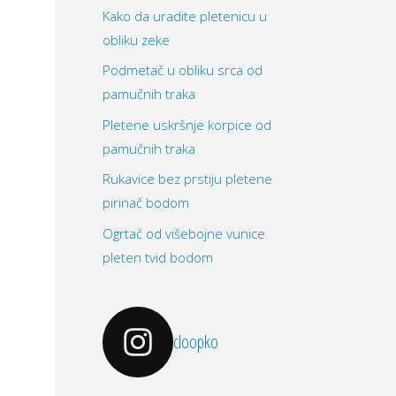
Kako da uradite pletenicu u
obliku zeke
Podmetač u obliku srca od
pamučnih traka
Pletene uskršnje korpice od
pamučnih traka
Rukavice bez prstiju pletene
pirinač bodom
Ogrtač od višebojne vunice
pleten tvid bodom
cloopko